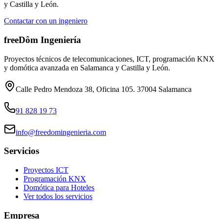
y Castilla y León.
Contactar con un ingeniero
freeDôm Ingeniería
Proyectos técnicos de telecomunicaciones, ICT, programación KNX
y domótica avanzada en Salamanca y Castilla y León.
Calle Pedro Mendoza 38, Oficina 105. 37004 Salamanca
91 828 19 73
info@freedomingenieria.com
Servicios
Proyectos ICT
Programación KNX
Domótica para Hoteles
Ver todos los servicios
Empresa