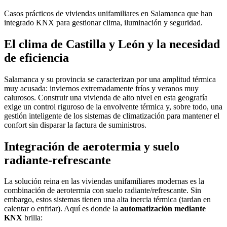
Casos prácticos de viviendas unifamiliares en Salamanca que han
integrado KNX para gestionar clima, iluminación y seguridad.
El clima de Castilla y León y la necesidad
de eficiencia
Salamanca y su provincia se caracterizan por una amplitud térmica
muy acusada: inviernos extremadamente fríos y veranos muy
calurosos. Construir una vivienda de alto nivel en esta geografía
exige un control riguroso de la envolvente térmica y, sobre todo, una
gestión inteligente de los sistemas de climatización para mantener el
confort sin disparar la factura de suministros.
Integración de aerotermia y suelo
radiante-refrescante
La solución reina en las viviendas unifamiliares modernas es la
combinación de aerotermia con suelo radiante/refrescante. Sin
embargo, estos sistemas tienen una alta inercia térmica (tardan en
calentar o enfriar). Aquí es donde la
automatización mediante
KNX
brilla: