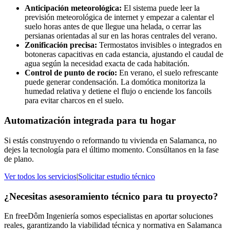
Anticipación meteorológica:
El sistema puede leer la
previsión meteorológica de internet y empezar a calentar el
suelo horas antes de que llegue una helada, o cerrar las
persianas orientadas al sur en las horas centrales del verano.
Zonificación precisa:
Termostatos invisibles o integrados en
botoneras capacitivas en cada estancia, ajustando el caudal de
agua según la necesidad exacta de cada habitación.
Control de punto de rocío:
En verano, el suelo refrescante
puede generar condensación. La domótica monitoriza la
humedad relativa y detiene el flujo o enciende los fancoils
para evitar charcos en el suelo.
Automatización integrada para tu hogar
Si estás construyendo o reformando tu vivienda en Salamanca, no
dejes la tecnología para el último momento. Consúltanos en la fase
de plano.
Ver todos los servicios
|
Solicitar estudio técnico
¿Necesitas asesoramiento técnico para tu proyecto?
En freeDôm Ingeniería somos especialistas en aportar soluciones
reales, garantizando la viabilidad técnica y normativa en Salamanca