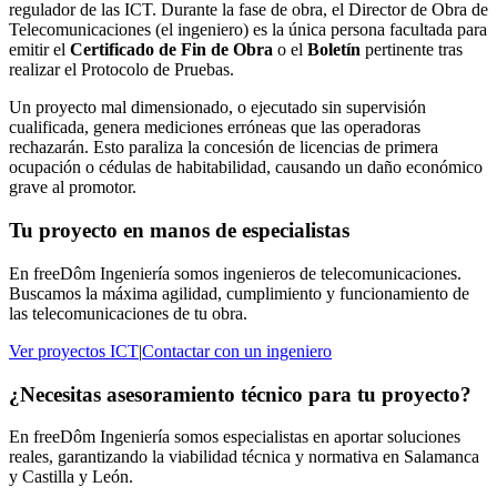
regulador de las ICT. Durante la fase de obra, el Director de Obra de
Telecomunicaciones (el ingeniero) es la única persona facultada para
emitir el
Certificado de Fin de Obra
o el
Boletín
pertinente tras
realizar el Protocolo de Pruebas.
Un proyecto mal dimensionado, o ejecutado sin supervisión
cualificada, genera mediciones erróneas que las operadoras
rechazarán. Esto paraliza la concesión de licencias de primera
ocupación o cédulas de habitabilidad, causando un daño económico
grave al promotor.
Tu proyecto en manos de especialistas
En freeDôm Ingeniería somos ingenieros de telecomunicaciones.
Buscamos la máxima agilidad, cumplimiento y funcionamiento de
las telecomunicaciones de tu obra.
Ver proyectos ICT
|
Contactar con un ingeniero
¿Necesitas asesoramiento técnico para tu proyecto?
En freeDôm Ingeniería somos especialistas en aportar soluciones
reales, garantizando la viabilidad técnica y normativa en Salamanca
y Castilla y León.