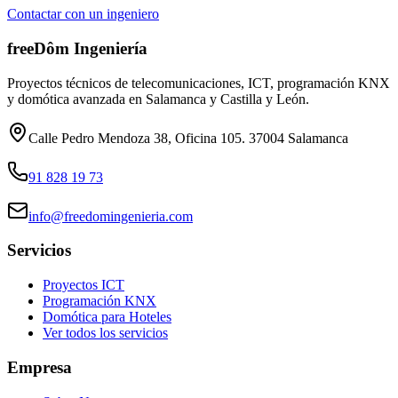
Contactar con un ingeniero
freeDôm Ingeniería
Proyectos técnicos de telecomunicaciones, ICT, programación KNX
y domótica avanzada en Salamanca y Castilla y León.
Calle Pedro Mendoza 38, Oficina 105. 37004 Salamanca
91 828 19 73
info@freedomingenieria.com
Servicios
Proyectos ICT
Programación KNX
Domótica para Hoteles
Ver todos los servicios
Empresa